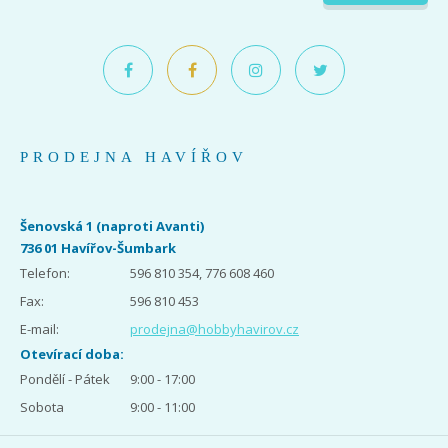
PRODEJNA HAVÍŘOV
Šenovská 1 (naproti Avanti)
736 01 Havířov-Šumbark
Telefon:
596 810 354, 776 608 460
Fax:
596 810 453
E-mail:
prodejna@hobbyhavirov.cz
Otevírací doba:
Pondělí - Pátek
9:00 - 17:00
Sobota
9:00 - 11:00