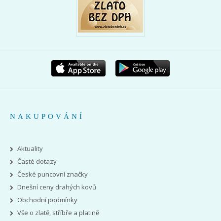
NAKUPOVÁNÍ
Aktuality
Časté dotazy
České puncovní značky
Dnešní ceny drahých kovů
Obchodní podmínky
Vše o zlatě, stříbře a platině