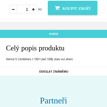
KOUPIT ZBOŽÍ
ks
POPIS
Celý popis produktu
mince 5 Centimes r.1921 (wč.109), stav viz.sken
ODESLAT ZNÁMÉMU
Partneři