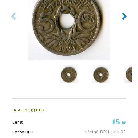
SKLADEM (H)
(1 KS)
15
Cena:
Kč
včetně DPH dle § 90
Sazba DPH: