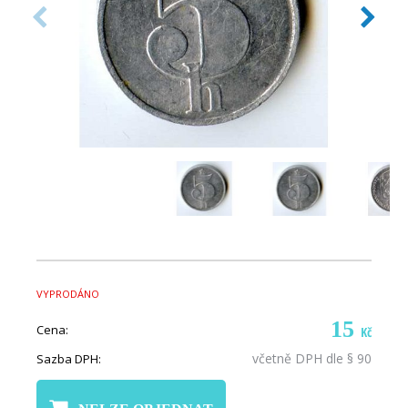
VYPRODÁNO
15
Cena:
Kč
včetně DPH dle § 90
Sazba DPH: