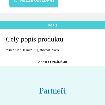
NELZE OBJEDNAT
POPIS
Celý popis produktu
mince 5 h 1988 (wč.519), stav viz. sken
ODESLAT ZNÁMÉMU
Partneři