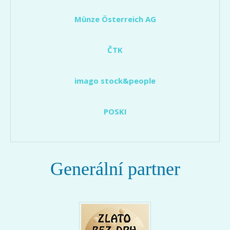
Münze Österreich AG
ČTK
imago stock&people
POSKI
Generální partner