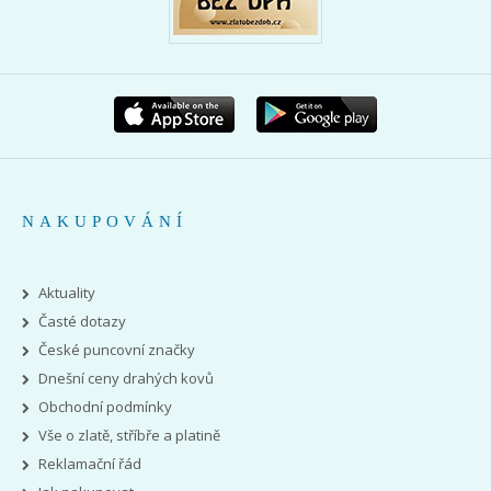
NAKUPOVÁNÍ
Aktuality
Časté dotazy
České puncovní značky
Dnešní ceny drahých kovů
Obchodní podmínky
Vše o zlatě, stříbře a platině
Reklamační řád