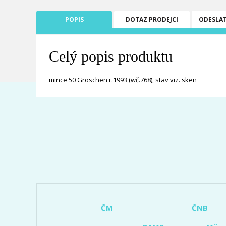
POPIS
DOTAZ PRODEJCI
ODESLA
Celý popis produktu
mince 50 Groschen r.1993 (wč.768), stav viz. sken
ČM
ČNB