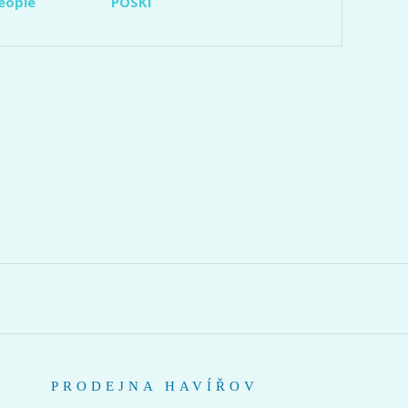
eople
POSKI
PRODEJNA HAVÍŘOV