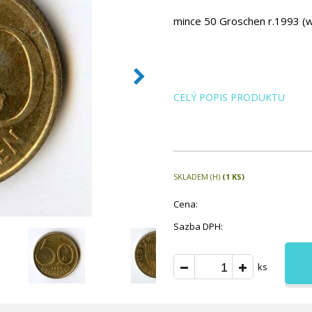
mince 50 Groschen r.1993 (wč
CELÝ POPIS PRODUKTU
SKLADEM (H)
(1 KS)
Cena:
Sazba DPH:
ks