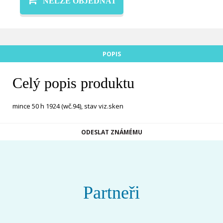
NELZE OBJEDNAT
POPIS
Celý popis produktu
mince 50 h 1924 (wč.94), stav viz.sken
ODESLAT ZNÁMÉMU
Partneři