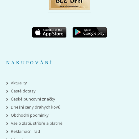
NAKUPOVÁNÍ
Aktuality
Časté dotazy
České puncovní značky
Dnešní ceny drahých kovů
Obchodní podmínky
Vše o zlatě, stříbře a platině
Reklamační řád