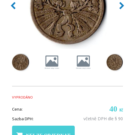
VYPRODÁNO
40
Cena:
Kč
včetně DPH dle § 90
Sazba DPH: