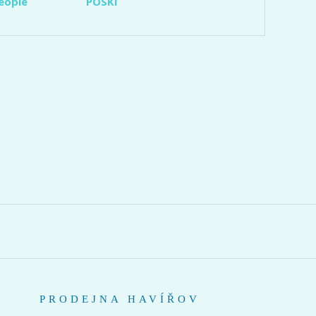
eople
POSKI
PRODEJNA HAVÍŘOV