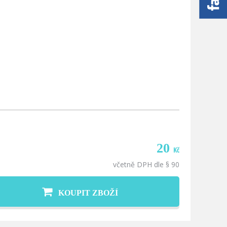
20
Kč
včetně DPH dle § 90
KOUPIT ZBOŽÍ