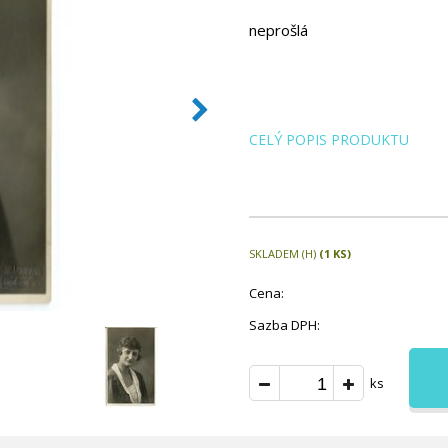
neprošlá
CELÝ POPIS PRODUKTU
SKLADEM (H)
(1 KS)
Cena:
Sazba DPH:
ks