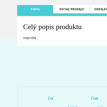
POPIS
DOTAZ PRODEJCI
ODESLA
Celý popis produktu
neprošlá
ČM
ČNB