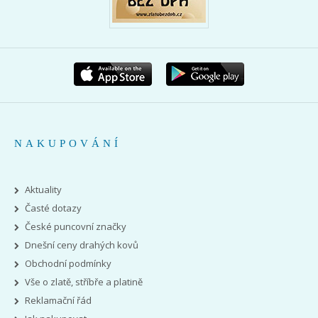
NAKUPOVÁNÍ
Aktuality
Časté dotazy
České puncovní značky
Dnešní ceny drahých kovů
Obchodní podmínky
Vše o zlatě, stříbře a platině
Reklamační řád