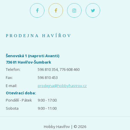
PRODEJNA HAVÍŘOV
Šenovská 1 (naproti Avanti)
736 01 Havířov-Šumbark
Telefon:
596 810 354, 776 608 460
Fax:
596 810 453
E-mail:
prodejna@hobbyhavirov.cz
Otevírací doba:
Pondělí - Pátek
9:00 - 17:00
Sobota
9:00 - 11:00
Hobby Havířov | © 2026