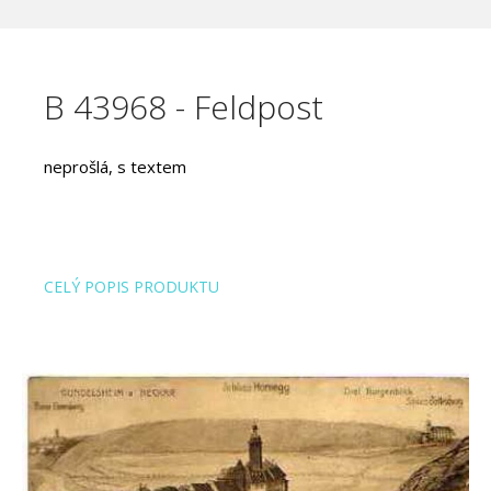
B 43968 - Feldpost
neprošlá, s textem
CELÝ POPIS PRODUKTU