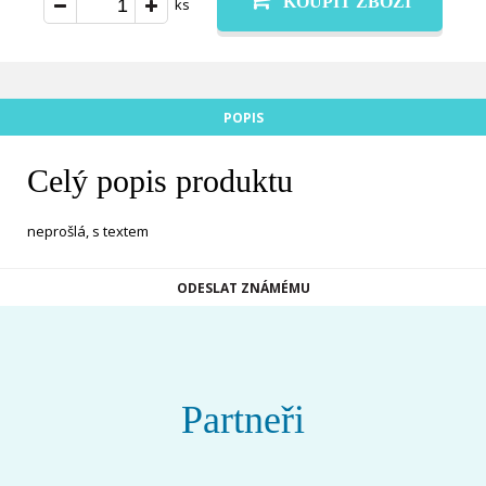
KOUPIT ZBOŽÍ
ks
POPIS
Celý popis produktu
neprošlá, s textem
ODESLAT ZNÁMÉMU
Partneři