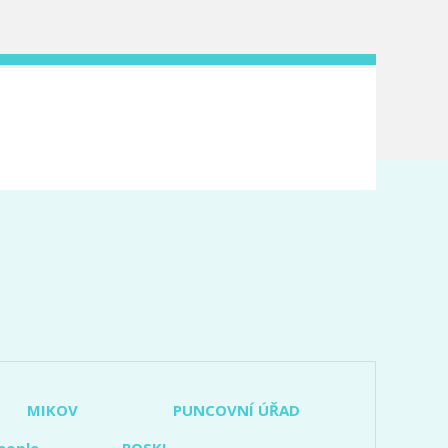
MIKOV
PUNCOVNÍ ÚŘAD
eople
POSKI