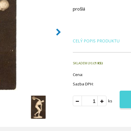
prošlá
CELÝ POPIS PRODUKTU
SKLADEM (H)
(1 KS)
Cena:
Sazba DPH:
ks