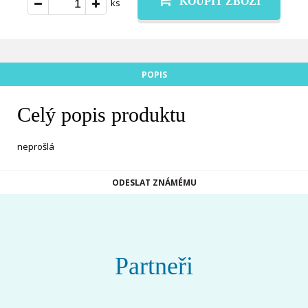
KOUPIT ZBOŽÍ
ks
POPIS
Celý popis produktu
neprošlá
ODESLAT ZNÁMÉMU
Partneři