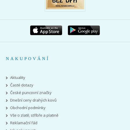
NAKUPOVÁNÍ
Aktuality
Časté dotazy
České puncovní značky
Dnešní ceny drahých kovů
Obchodní podmínky
Vše o zlatě, stříbře a platině
Reklamační řád