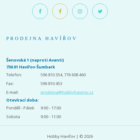
PRODEJNA HAVÍŘOV
Šenovská 1 (naproti Avanti)
736 01 Havířov-Šumbark
Telefon:
596 810 354, 776 608 460
Fax:
596 810 453
E-mail:
prodejna@hobbyhavirov.cz
Otevírací doba:
Pondělí - Pátek
9:00 - 17:00
Sobota
9:00 - 11:00
Hobby Havířov | © 2026