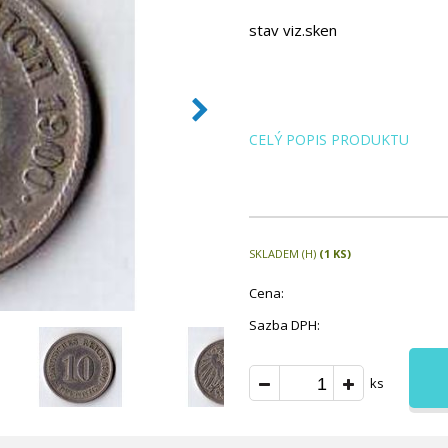
stav viz.sken
CELÝ POPIS PRODUKTU
SKLADEM (H)
(1 KS)
Cena:
Sazba DPH:
ks