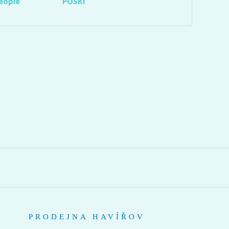
eople
POSKI
PRODEJNA HAVÍŘOV