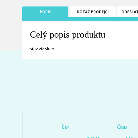
POPIS
DOTAZ PRODEJCI
ODESLA
Celý popis produktu
stav viz.sken
ČM
ČNB