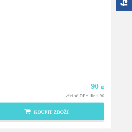
90
Kč
včetně DPH dle § 90
KOUPIT ZBOŽÍ