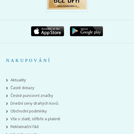
NAKUPOVÁNÍ
Aktuality
Časté dotazy
České puncovní značky
Dnešní ceny drahých kovů
Obchodní podmínky
Vše o zlatě, stříbře a platině
Reklamační řád