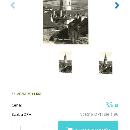
SKLADEM (H)
(1 KS)
35
Cena:
Kč
včetně DPH dle § 90
Sazba DPH: