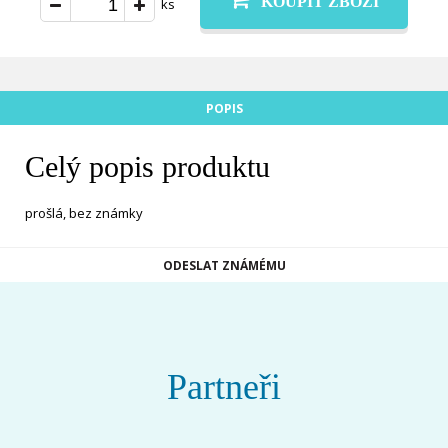
KOUPIT ZBOŽÍ
ks
POPIS
Celý popis produktu
prošlá, bez známky
ODESLAT ZNÁMÉMU
Partneři