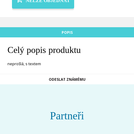
NELZE OBJEDNAT
POPIS
Celý popis produktu
neprošlá, s textem
ODESLAT ZNÁMÉMU
Partneři