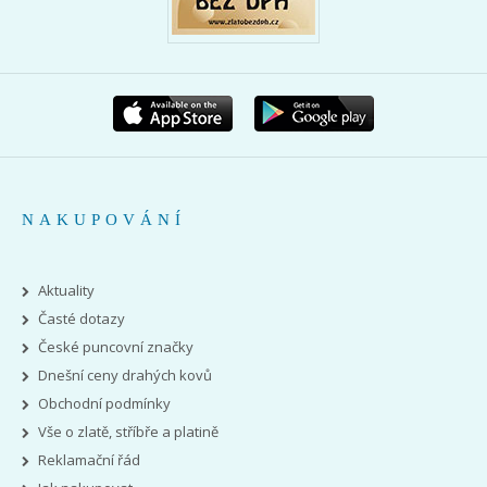
NAKUPOVÁNÍ
Aktuality
Časté dotazy
České puncovní značky
Dnešní ceny drahých kovů
Obchodní podmínky
Vše o zlatě, stříbře a platině
Reklamační řád