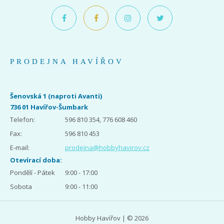
PRODEJNA HAVÍŘOV
Šenovská 1 (naproti Avanti)
736 01 Havířov-Šumbark
Telefon:
596 810 354, 776 608 460
Fax:
596 810 453
E-mail:
prodejna@hobbyhavirov.cz
Otevírací doba:
Pondělí - Pátek
9:00 - 17:00
Sobota
9:00 - 11:00
Hobby Havířov | © 2026