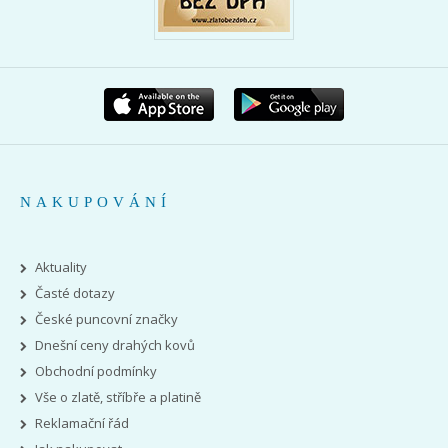
NAKUPOVÁNÍ
Aktuality
Časté dotazy
České puncovní značky
Dnešní ceny drahých kovů
Obchodní podmínky
Vše o zlatě, stříbře a platině
Reklamační řád