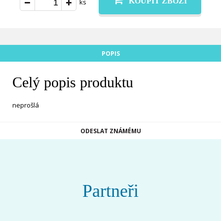
KOUPIT ZBOŽÍ
ks
POPIS
Celý popis produktu
neprošlá
ODESLAT ZNÁMÉMU
Partneři