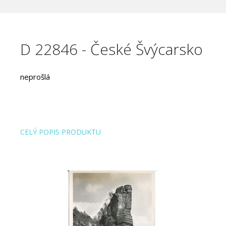
D 22846 - České Švýcarsko
neprošlá
CELÝ POPIS PRODUKTU