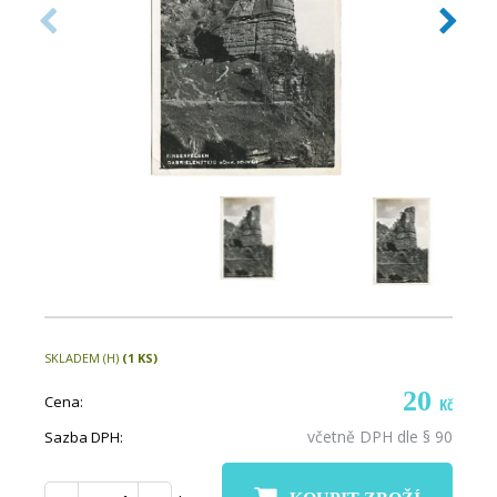
SKLADEM (H)
(1 KS)
20
Cena:
Kč
včetně DPH dle § 90
Sazba DPH: