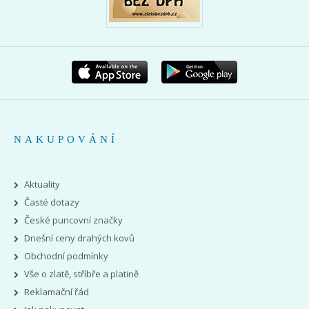
NAKUPOVÁNÍ
Aktuality
Časté dotazy
České puncovní značky
Dnešní ceny drahých kovů
Obchodní podmínky
Vše o zlatě, stříbře a platině
Reklamační řád