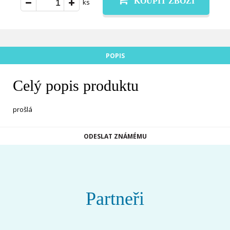
KOUPIT ZBOŽÍ
ks
POPIS
Celý popis produktu
prošlá
ODESLAT ZNÁMÉMU
Partneři