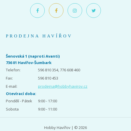
PRODEJNA HAVÍŘOV
Šenovská 1 (naproti Avanti)
736 01 Havířov-Šumbark
Telefon:
596 810 354, 776 608 460
Fax:
596 810 453
E-mail:
prodejna@hobbyhavirov.cz
Otevírací doba:
Pondělí - Pátek
9:00 - 17:00
Sobota
9:00 - 11:00
Hobby Havířov | © 2026