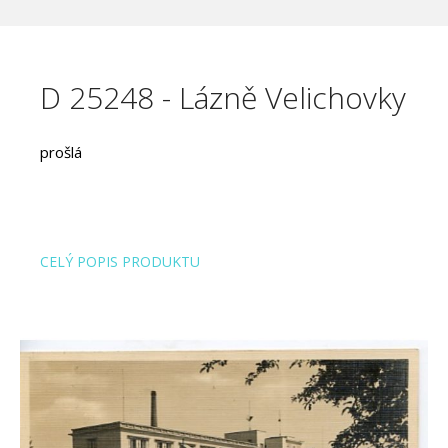
D 25248 - Lázně Velichovky
prošlá
CELÝ POPIS PRODUKTU