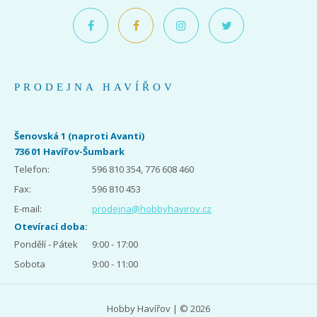
PRODEJNA HAVÍŘOV
Šenovská 1 (naproti Avanti)
736 01 Havířov-Šumbark
Telefon:
596 810 354, 776 608 460
Fax:
596 810 453
E-mail:
prodejna@hobbyhavirov.cz
Otevírací doba:
Pondělí - Pátek
9:00 - 17:00
Sobota
9:00 - 11:00
Hobby Havířov | © 2026