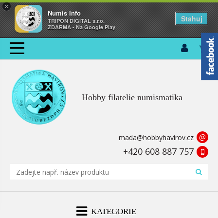
×
Numis Info
Stahuj
TRIPON DIGITAL s.r.o.
ZDARMA - Na Google Play
Hobby filatelie numismatika
@
mada@hobbyhavirov.cz
+420 608 887 757
KATEGORIE