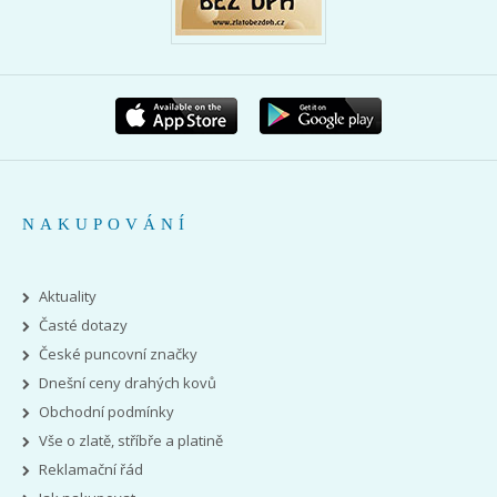
NAKUPOVÁNÍ
Aktuality
Časté dotazy
České puncovní značky
Dnešní ceny drahých kovů
Obchodní podmínky
Vše o zlatě, stříbře a platině
Reklamační řád