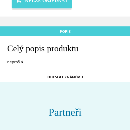
NELZE OBJEDNAT
POPIS
Celý popis produktu
neprošlá
ODESLAT ZNÁMÉMU
Partneři