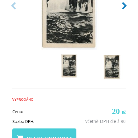
VYPRODÁNO
20
Cena:
Kč
včetně DPH dle § 90
Sazba DPH: