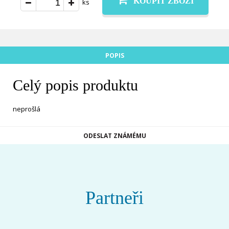
KOUPIT ZBOŽÍ
ks
POPIS
Celý popis produktu
neprošlá
ODESLAT ZNÁMÉMU
Partneři