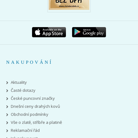
NAKUPOVÁNÍ
Aktuality
Časté dotazy
České puncovní značky
Dnešní ceny drahých kovů
Obchodní podmínky
Vše o zlatě, stříbře a platině
Reklamační řád