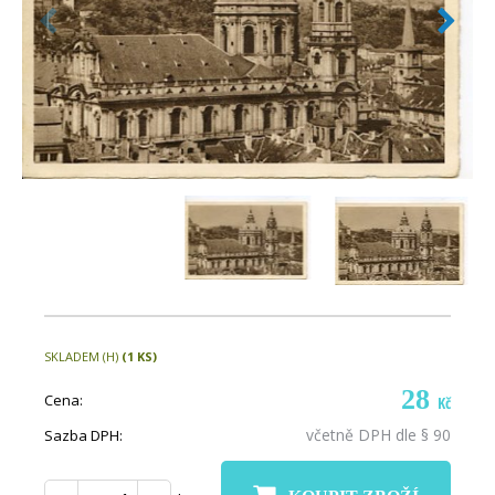
SKLADEM (H)
(1 KS)
28
Cena:
Kč
včetně DPH dle § 90
Sazba DPH: