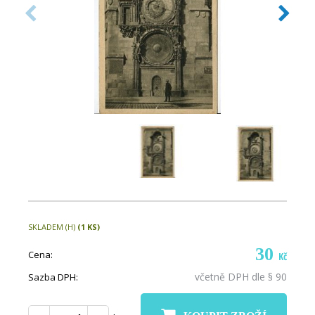
SKLADEM (H)
(1 KS)
30
Cena:
Kč
včetně DPH dle § 90
Sazba DPH: