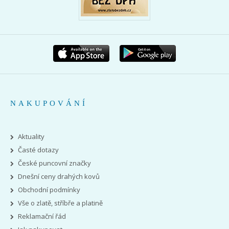
NAKUPOVÁNÍ
Aktuality
Časté dotazy
České puncovní značky
Dnešní ceny drahých kovů
Obchodní podmínky
Vše o zlatě, stříbře a platině
Reklamační řád