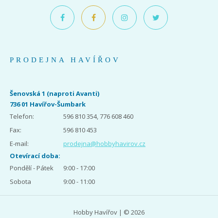
PRODEJNA HAVÍŘOV
Šenovská 1 (naproti Avanti)
736 01 Havířov-Šumbark
Telefon:
596 810 354, 776 608 460
Fax:
596 810 453
E-mail:
prodejna@hobbyhavirov.cz
Otevírací doba:
Pondělí - Pátek
9:00 - 17:00
Sobota
9:00 - 11:00
Hobby Havířov | © 2026