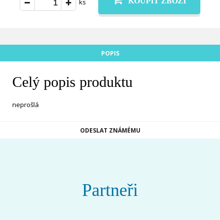
KOUPIT ZBOŽÍ
ks
POPIS
Celý popis produktu
neprošlá
ODESLAT ZNÁMÉMU
Partneři