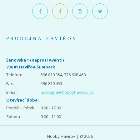
PRODEJNA HAVÍŘOV
Šenovská 1 (naproti Avanti)
736 01 Havířov-Šumbark
Telefon:
596 810 354, 776 608 460
Fax:
596 810 453
E-mail:
prodejna@hobbyhavirov.cz
Otevírací doba:
Pondělí - Pátek
9:00 - 17:00
Sobota
9:00 - 11:00
Hobby Havířov | © 2026