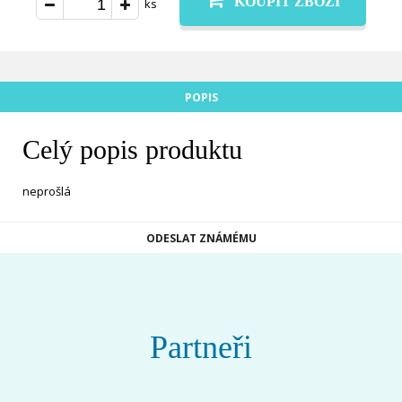
KOUPIT ZBOŽÍ
ks
POPIS
Celý popis produktu
neprošlá
ODESLAT ZNÁMÉMU
Partneři