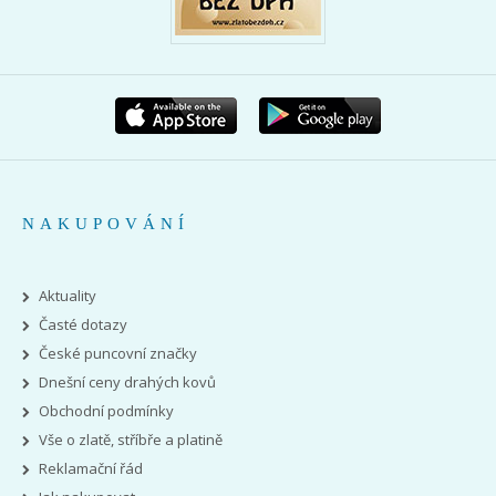
NAKUPOVÁNÍ
Aktuality
Časté dotazy
České puncovní značky
Dnešní ceny drahých kovů
Obchodní podmínky
Vše o zlatě, stříbře a platině
Reklamační řád