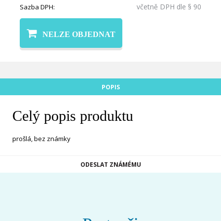
včetně DPH dle § 90
Sazba DPH:
NELZE OBJEDNAT
POPIS
Celý popis produktu
prošlá, bez známky
ODESLAT ZNÁMÉMU