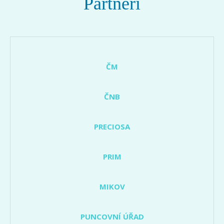
Partneři
ČM
ČNB
PRECIOSA
PRIM
MIKOV
PUNCOVNÍ ÚŘAD