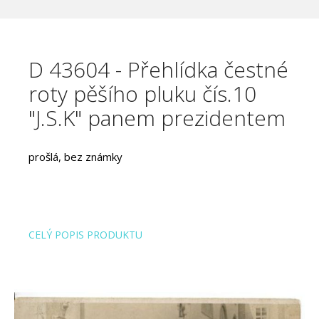
D 43604 - Přehlídka čestné
roty pěšího pluku čís.10
"J.S.K" panem prezidentem
prošlá, bez známky
CELÝ POPIS PRODUKTU