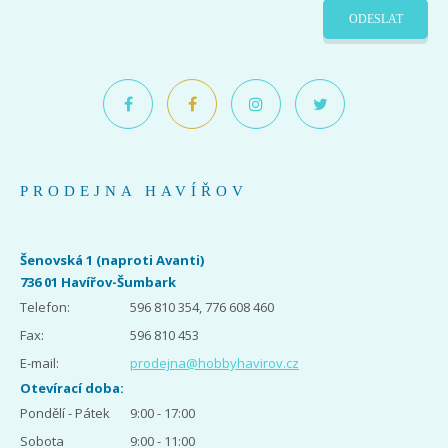
ODESLAT
PRODEJNA HAVÍŘOV
Šenovská 1 (naproti Avanti)
736 01 Havířov-Šumbark
Telefon:
596 810 354, 776 608 460
Fax:
596 810 453
E-mail:
prodejna@hobbyhavirov.cz
Otevírací doba:
Pondělí - Pátek
9:00 - 17:00
Sobota
9:00 - 11:00