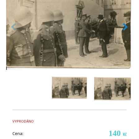
VYPRODÁNO
140
Cena:
Kč