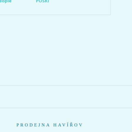
eople
POSKI
PRODEJNA HAVÍŘOV