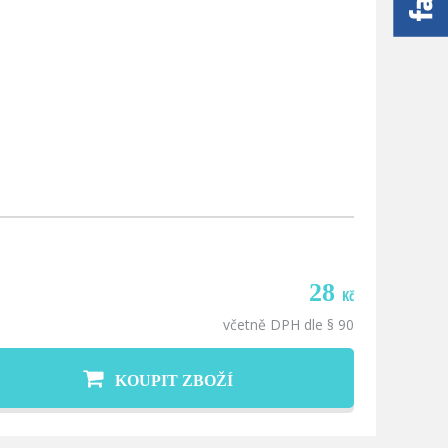
28
Kč
včetně DPH dle § 90
KOUPIT ZBOŽÍ