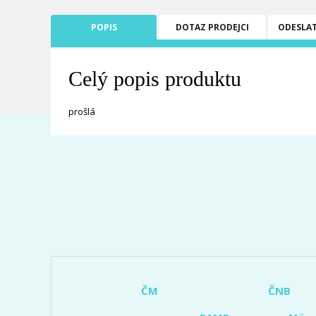
POPIS
DOTAZ PRODEJCI
ODESLA
Celý popis produktu
prošlá
ČM
ČNB