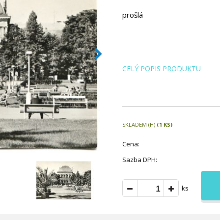
prošlá
CELÝ POPIS PRODUKTU
SKLADEM (H)
(1 KS)
Cena:
Sazba DPH:
ks