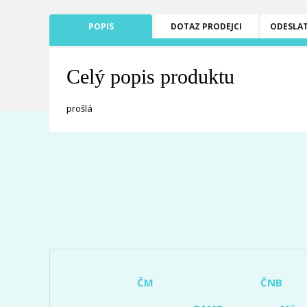
POPIS
DOTAZ PRODEJCI
ODESLA
Celý popis produktu
prošlá
ČM
ČNB