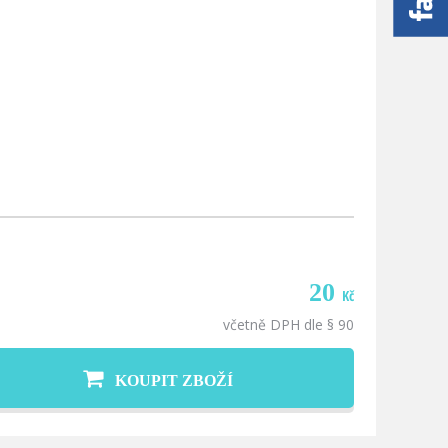
20
Kč
včetně DPH dle § 90
KOUPIT ZBOŽÍ