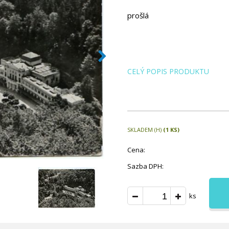
prošlá
CELÝ POPIS PRODUKTU
SKLADEM (H)
(1 KS)
Cena:
Sazba DPH:
ks