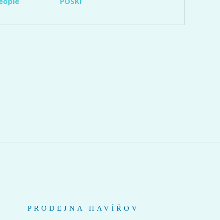
eople
POSKI
PRODEJNA HAVÍŘOV