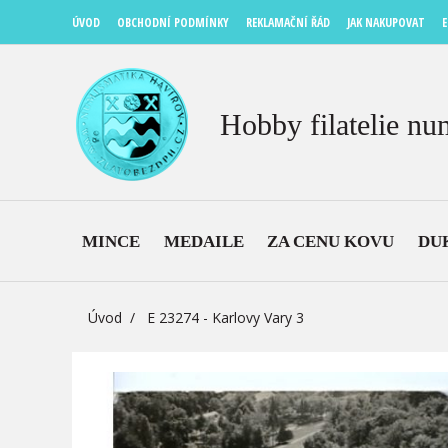
ÚVOD
OBCHODNÍ PODMÍNKY
REKLAMAČNÍ ŘÁD
JAK NAKUPOVAT
E
Hobby filatelie nu
MINCE
MEDAILE
ZA CENU KOVU
DU
Úvod
E 23274 - Karlovy Vary 3