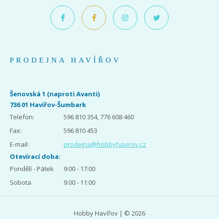
PRODEJNA HAVÍŘOV
Šenovská 1 (naproti Avanti)
736 01 Havířov-Šumbark
Telefon:
596 810 354, 776 608 460
Fax:
596 810 453
E-mail:
prodejna@hobbyhavirov.cz
Otevírací doba:
Pondělí - Pátek
9:00 - 17:00
Sobota
9:00 - 11:00
Hobby Havířov | © 2026