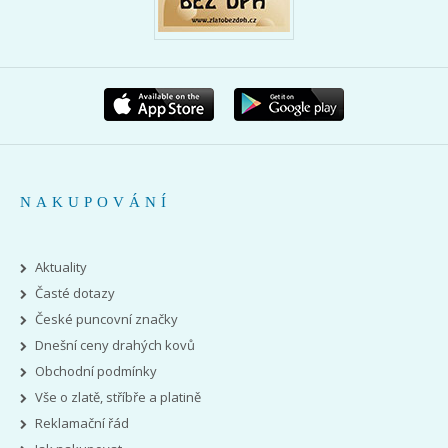
NAKUPOVÁNÍ
Aktuality
Časté dotazy
České puncovní značky
Dnešní ceny drahých kovů
Obchodní podmínky
Vše o zlatě, stříbře a platině
Reklamační řád