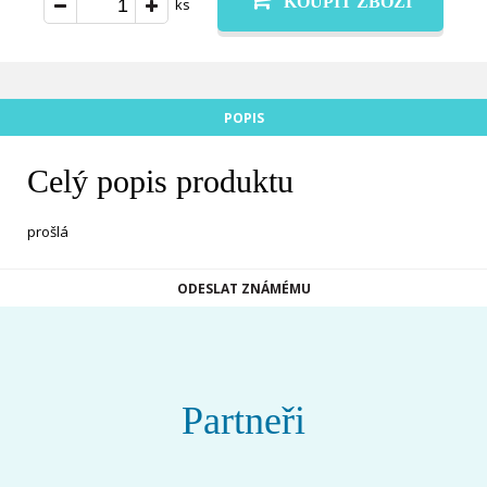
KOUPIT ZBOŽÍ
ks
POPIS
Celý popis produktu
prošlá
ODESLAT ZNÁMÉMU
Partneři