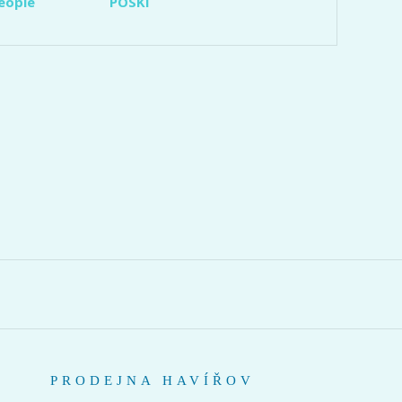
eople
POSKI
PRODEJNA HAVÍŘOV