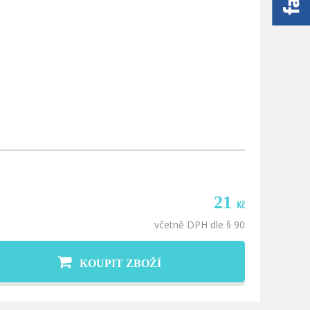
21
Kč
včetně DPH dle § 90
KOUPIT ZBOŽÍ