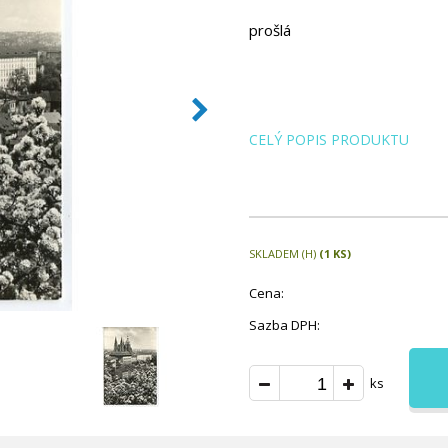
prošlá
CELÝ POPIS PRODUKTU
SKLADEM (H)
(1 KS)
Cena:
Sazba DPH:
ks