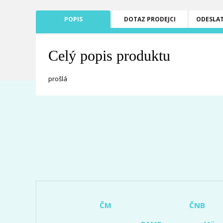
POPIS
DOTAZ PRODEJCI
ODESLA
Celý popis produktu
prošlá
ČM
ČNB