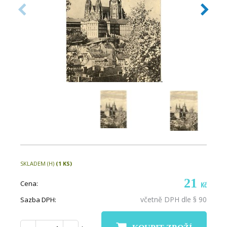
SKLADEM (H)
(1 KS)
21
Cena:
Kč
včetně DPH dle § 90
Sazba DPH: