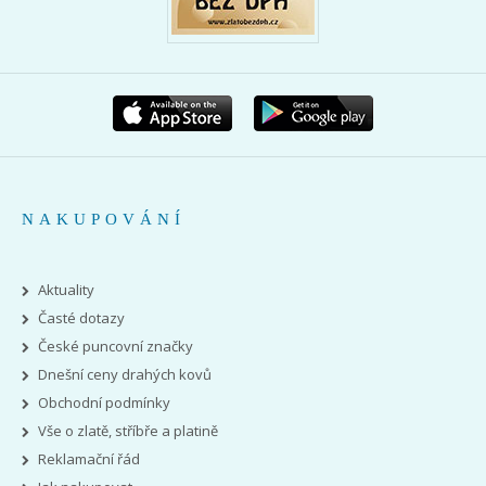
NAKUPOVÁNÍ
Aktuality
Časté dotazy
České puncovní značky
Dnešní ceny drahých kovů
Obchodní podmínky
Vše o zlatě, stříbře a platině
Reklamační řád