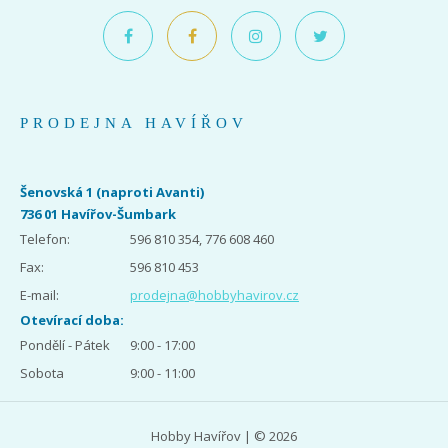
PRODEJNA HAVÍŘOV
Šenovská 1 (naproti Avanti)
736 01 Havířov-Šumbark
Telefon:
596 810 354, 776 608 460
Fax:
596 810 453
E-mail:
prodejna@hobbyhavirov.cz
Otevírací doba:
Pondělí - Pátek
9:00 - 17:00
Sobota
9:00 - 11:00
Hobby Havířov | © 2026