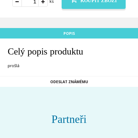
KOUPIT ZBOŽÍ
ks
POPIS
Celý popis produktu
prošlá
ODESLAT ZNÁMÉMU
Partneři