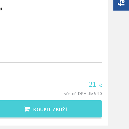
á
21
Kč
včetně DPH dle § 90
KOUPIT ZBOŽÍ