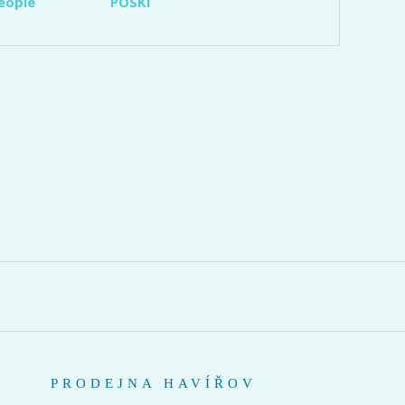
eople
POSKI
PRODEJNA HAVÍŘOV