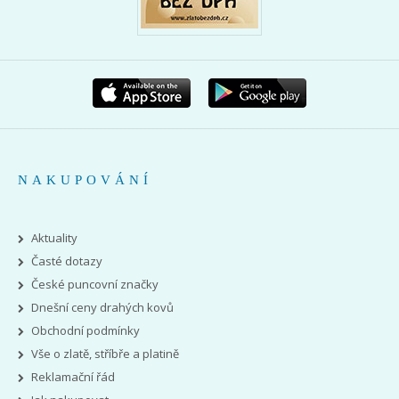
NAKUPOVÁNÍ
Aktuality
Časté dotazy
České puncovní značky
Dnešní ceny drahých kovů
Obchodní podmínky
Vše o zlatě, stříbře a platině
Reklamační řád