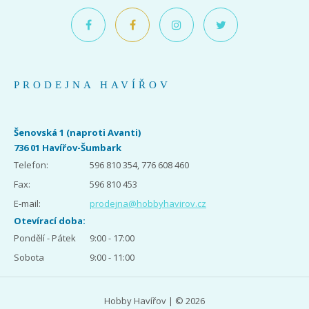
PRODEJNA HAVÍŘOV
Šenovská 1 (naproti Avanti)
736 01 Havířov-Šumbark
Telefon:
596 810 354, 776 608 460
Fax:
596 810 453
E-mail:
prodejna@hobbyhavirov.cz
Otevírací doba:
Pondělí - Pátek
9:00 - 17:00
Sobota
9:00 - 11:00
Hobby Havířov | © 2026