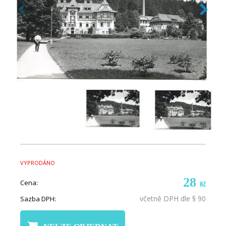
VYPRODÁNO
28
Cena:
Kč
včetně DPH dle § 90
Sazba DPH: