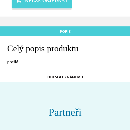
NELZE OBJEDNAT
POPIS
Celý popis produktu
prošlá
ODESLAT ZNÁMÉMU
Partneři