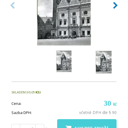
SKLADEM (H)
(1 KS)
30
Cena:
Kč
včetně DPH dle § 90
Sazba DPH: