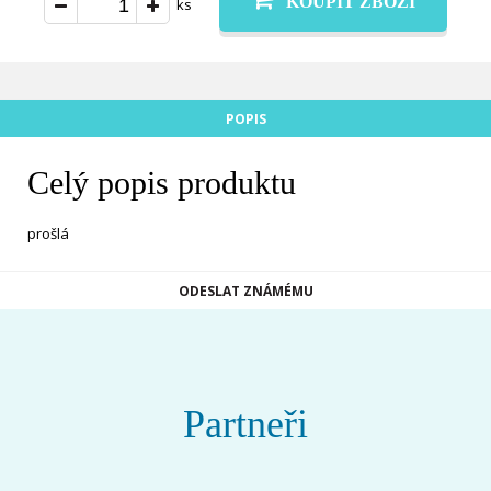
KOUPIT ZBOŽÍ
ks
POPIS
Celý popis produktu
prošlá
ODESLAT ZNÁMÉMU
Partneři