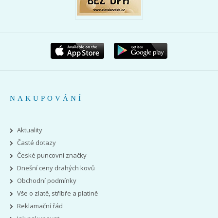
NAKUPOVÁNÍ
Aktuality
Časté dotazy
České puncovní značky
Dnešní ceny drahých kovů
Obchodní podmínky
Vše o zlatě, stříbře a platině
Reklamační řád