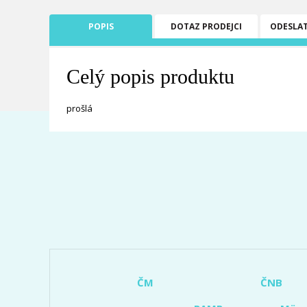
POPIS
DOTAZ PRODEJCI
ODESLA
Celý popis produktu
prošlá
ČM
ČNB