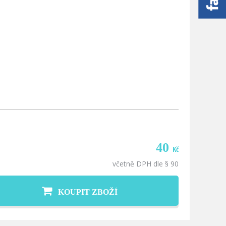
40
Kč
včetně DPH dle § 90
KOUPIT ZBOŽÍ