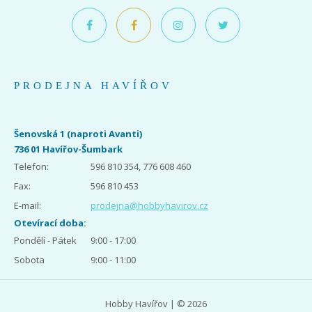
PRODEJNA HAVÍŘOV
Šenovská 1 (naproti Avanti)
736 01 Havířov-Šumbark
Telefon:
596 810 354, 776 608 460
Fax:
596 810 453
E-mail:
prodejna@hobbyhavirov.cz
Otevírací doba:
Pondělí - Pátek
9:00 - 17:00
Sobota
9:00 - 11:00
Hobby Havířov | © 2026