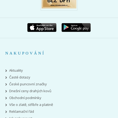
NAKUPOVÁNÍ
Aktuality
Časté dotazy
České puncovní značky
Dnešní ceny drahých kovů
Obchodní podmínky
Vše o zlatě, stříbře a platině
Reklamační řád