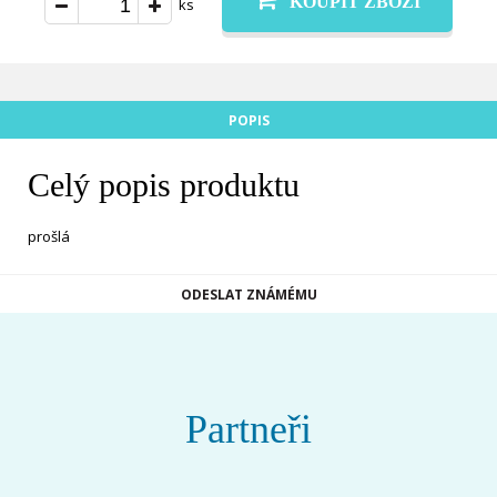
KOUPIT ZBOŽÍ
ks
POPIS
Celý popis produktu
prošlá
ODESLAT ZNÁMÉMU
Partneři