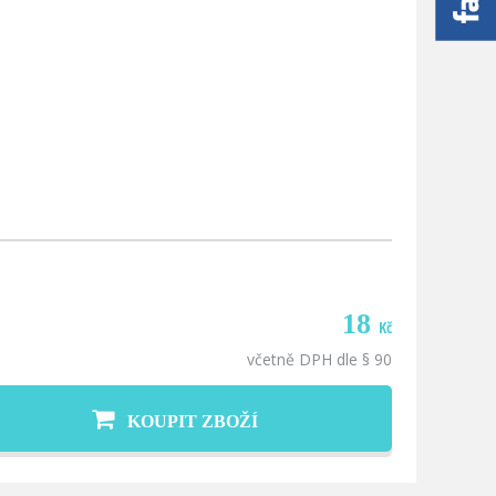
18
Kč
včetně DPH dle § 90
KOUPIT ZBOŽÍ