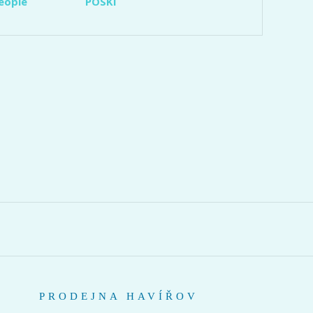
eople
POSKI
PRODEJNA HAVÍŘOV