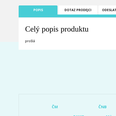
POPIS
DOTAZ PRODEJCI
ODESLA
Celý popis produktu
prošlá
ČM
ČNB