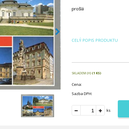
prošlá
CELÝ POPIS PRODUKTU
SKLADEM (H)
(1 KS)
Cena:
Sazba DPH:
ks