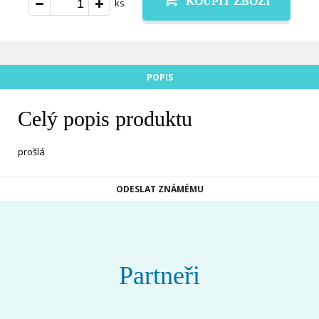
KOUPIT ZBOŽÍ
ks
POPIS
Celý popis produktu
prošlá
ODESLAT ZNÁMÉMU
Partneři