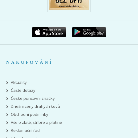
NAKUPOVÁNÍ
Aktuality
Časté dotazy
České puncovní značky
Dnešní ceny drahých kovů
Obchodní podmínky
Vše o zlatě, stříbře a platině
Reklamační řád