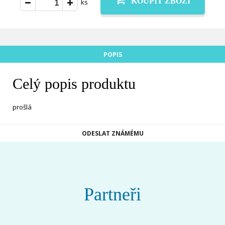
KOUPIT ZBOŽÍ
ks
POPIS
Celý popis produktu
prošlá
ODESLAT ZNÁMÉMU
Partneři