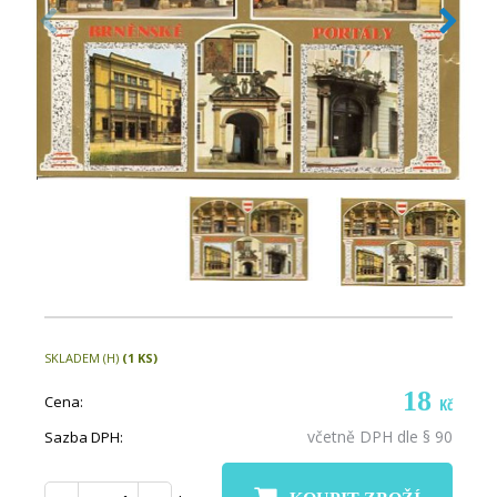
SKLADEM (H)
(1 KS)
18
Cena:
Kč
včetně DPH dle § 90
Sazba DPH: