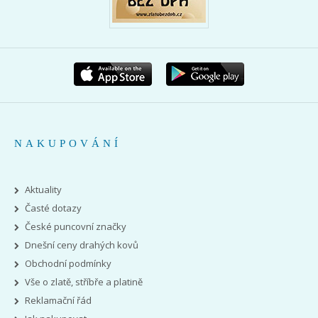
NAKUPOVÁNÍ
Aktuality
Časté dotazy
České puncovní značky
Dnešní ceny drahých kovů
Obchodní podmínky
Vše o zlatě, stříbře a platině
Reklamační řád