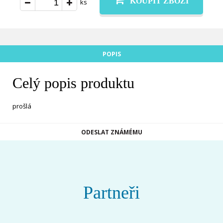
KOUPIT ZBOŽÍ
ks
POPIS
Celý popis produktu
prošlá
ODESLAT ZNÁMÉMU
Partneři