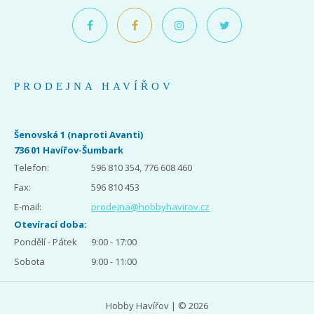
PRODEJNA HAVÍŘOV
Šenovská 1 (naproti Avanti)
736 01 Havířov-Šumbark
Telefon:
596 810 354, 776 608 460
Fax:
596 810 453
E-mail:
prodejna@hobbyhavirov.cz
Otevírací doba:
Pondělí - Pátek
9:00 - 17:00
Sobota
9:00 - 11:00
Hobby Havířov | © 2026