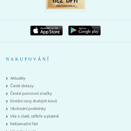
NAKUPOVÁNÍ
Aktuality
Časté dotazy
České puncovní značky
Dnešní ceny drahých kovů
Obchodní podmínky
Vše o zlatě, stříbře a platině
Reklamační řád