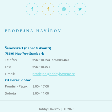
PRODEJNA HAVÍŘOV
Šenovská 1 (naproti Avanti)
736 01 Havířov-Šumbark
Telefon:
596 810 354, 776 608 460
Fax:
596 810 453
E-mail:
prodejna@hobbyhavirov.cz
Otevírací doba:
Pondělí - Pátek
9:00 - 17:00
Sobota
9:00 - 11:00
Hobby Havířov | © 2026