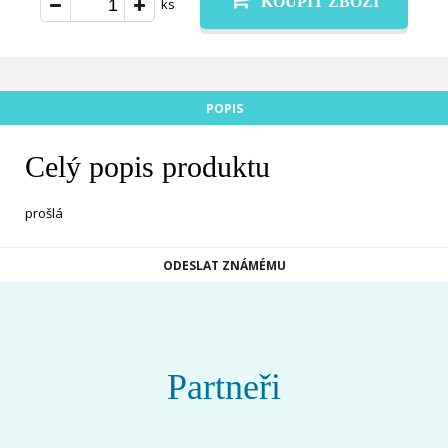
KOUPIT ZBOŽÍ
ks
POPIS
Celý popis produktu
prošlá
ODESLAT ZNÁMÉMU
Partneři