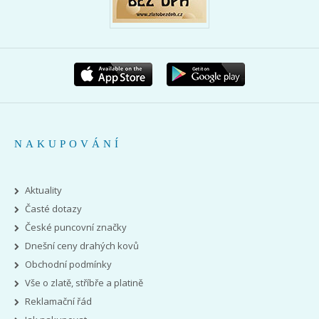
NAKUPOVÁNÍ
Aktuality
Časté dotazy
České puncovní značky
Dnešní ceny drahých kovů
Obchodní podmínky
Vše o zlatě, stříbře a platině
Reklamační řád