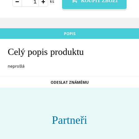
KOUPIT ZBOŽÍ
ks
POPIS
Celý popis produktu
neprošlá
ODESLAT ZNÁMÉMU
Partneři