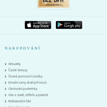
NAKUPOVÁNÍ
Aktuality
Časté dotazy
České puncovní značky
Dnešní ceny drahých kovů
Obchodní podmínky
Vše o zlatě, stříbře a platině
Reklamační řád