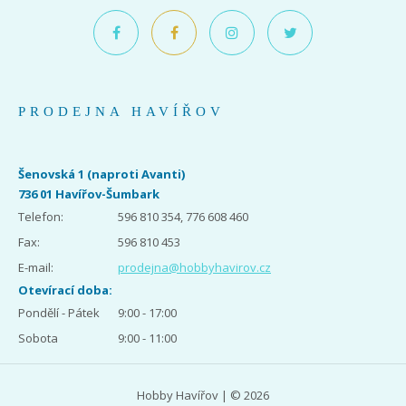
PRODEJNA HAVÍŘOV
Šenovská 1 (naproti Avanti)
736 01 Havířov-Šumbark
Telefon:
596 810 354, 776 608 460
Fax:
596 810 453
E-mail:
prodejna@hobbyhavirov.cz
Otevírací doba:
Pondělí - Pátek
9:00 - 17:00
Sobota
9:00 - 11:00
Hobby Havířov | © 2026