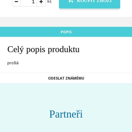
KOUPIT ZBOŽÍ
ks
POPIS
Celý popis produktu
prošlá
ODESLAT ZNÁMÉMU
Partneři