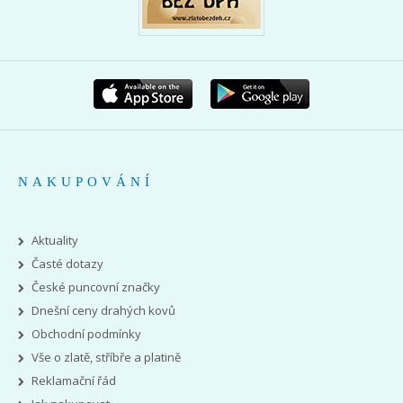
NAKUPOVÁNÍ
Aktuality
Časté dotazy
České puncovní značky
Dnešní ceny drahých kovů
Obchodní podmínky
Vše o zlatě, stříbře a platině
Reklamační řád