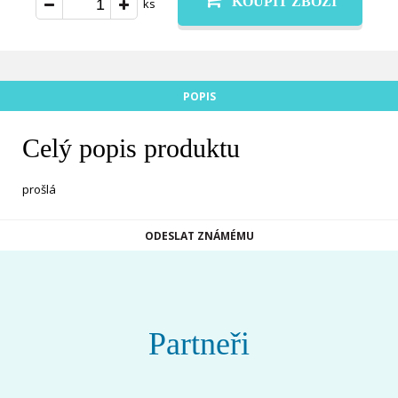
KOUPIT ZBOŽÍ
ks
POPIS
Celý popis produktu
prošlá
ODESLAT ZNÁMÉMU
Partneři