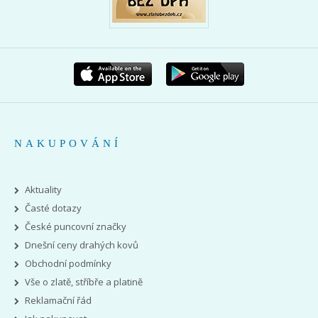
NAKUPOVÁNÍ
Aktuality
Časté dotazy
České puncovní značky
Dnešní ceny drahých kovů
Obchodní podmínky
Vše o zlatě, stříbře a platině
Reklamační řád