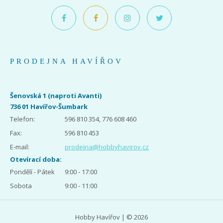
PRODEJNA HAVÍŘOV
Šenovská 1 (naproti Avanti)
736 01 Havířov-Šumbark
Telefon:
596 810 354, 776 608 460
Fax:
596 810 453
E-mail:
prodejna@hobbyhavirov.cz
Otevírací doba:
Pondělí - Pátek
9:00 - 17:00
Sobota
9:00 - 11:00
Hobby Havířov | © 2026