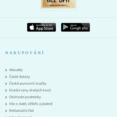
NAKUPOVÁNÍ
Aktuality
Časté dotazy
České puncovní značky
Dnešní ceny drahých kovů
Obchodní podmínky
Vše o zlatě, stříbře a platině
Reklamační řád