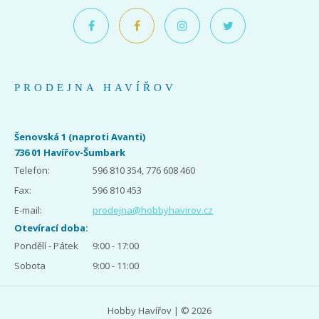
PRODEJNA HAVÍŘOV
Šenovská 1 (naproti Avanti)
736 01 Havířov-Šumbark
Telefon:
596 810 354, 776 608 460
Fax:
596 810 453
E-mail:
prodejna@hobbyhavirov.cz
Otevírací doba:
Pondělí - Pátek
9:00 - 17:00
Sobota
9:00 - 11:00
Hobby Havířov | © 2026