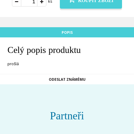
KOUPIT ZBOŽÍ
ks
POPIS
Celý popis produktu
prošlá
ODESLAT ZNÁMÉMU
Partneři