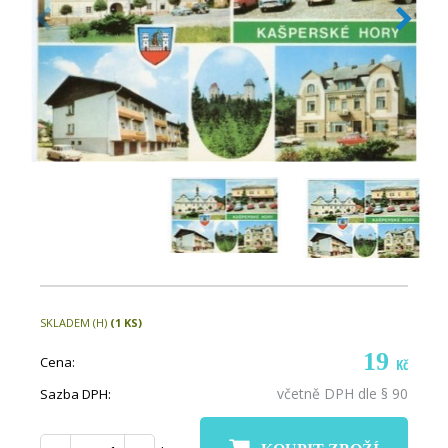
SKLADEM (H)
(1 KS)
19
Cena:
Kč
včetně DPH dle § 90
Sazba DPH: