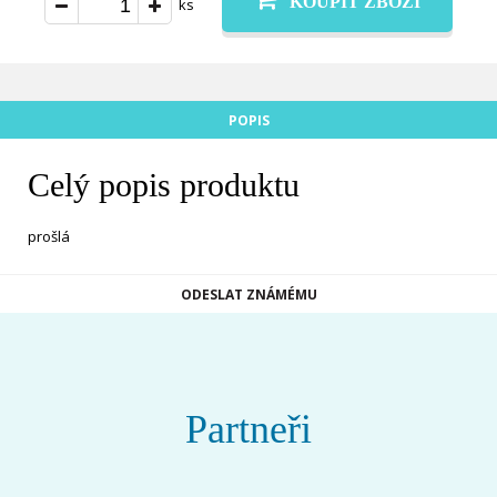
KOUPIT ZBOŽÍ
ks
POPIS
Celý popis produktu
prošlá
ODESLAT ZNÁMÉMU
Partneři