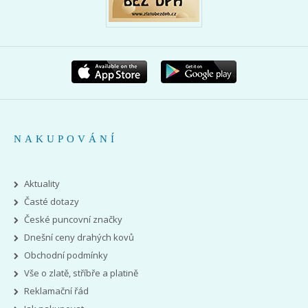
NAKUPOVÁNÍ
Aktuality
Časté dotazy
České puncovní značky
Dnešní ceny drahých kovů
Obchodní podmínky
Vše o zlatě, stříbře a platině
Reklamační řád