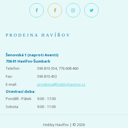
PRODEJNA HAVÍŘOV
Šenovská 1 (naproti Avanti)
736 01 Havířov-Šumbark
Telefon:
596 810 354, 776 608 460
Fax:
596 810 453
E-mail:
prodejna@hobbyhavirov.cz
Otevírací doba:
Pondělí - Pátek
9:00 - 17:00
Sobota
9:00 - 11:00
Hobby Havířov | © 2026