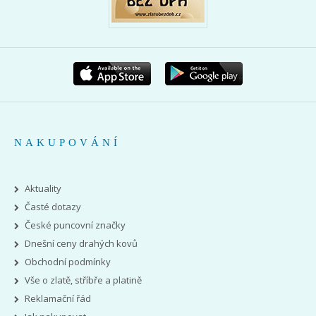
NAKUPOVÁNÍ
Aktuality
Časté dotazy
České puncovní značky
Dnešní ceny drahých kovů
Obchodní podmínky
Vše o zlatě, stříbře a platině
Reklamační řád