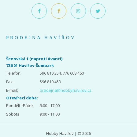
PRODEJNA HAVÍŘOV
Šenovská 1 (naproti Avanti)
736 01 Havířov-Šumbark
Telefon:
596 810 354, 776 608 460
Fax:
596 810 453
E-mail:
prodejna@hobbyhavirov.cz
Otevírací doba:
Pondělí - Pátek
9:00 - 17:00
Sobota
9:00 - 11:00
Hobby Havířov | © 2026