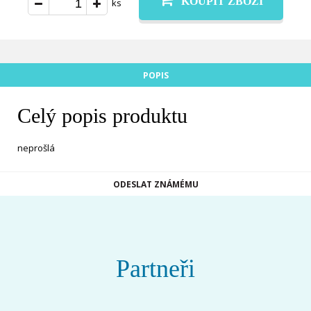
KOUPIT ZBOŽÍ
ks
POPIS
Celý popis produktu
neprošlá
ODESLAT ZNÁMÉMU
Partneři