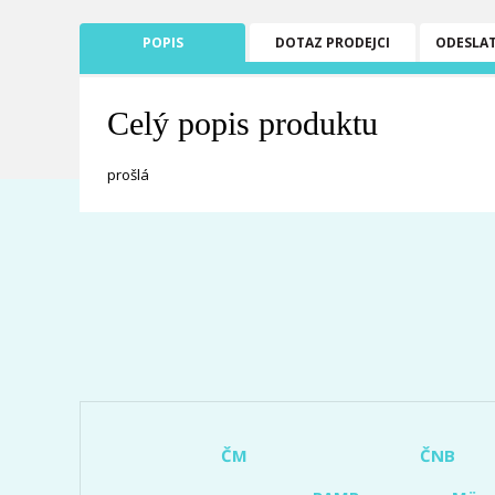
POPIS
DOTAZ PRODEJCI
ODESLA
Celý popis produktu
prošlá
ČM
ČNB