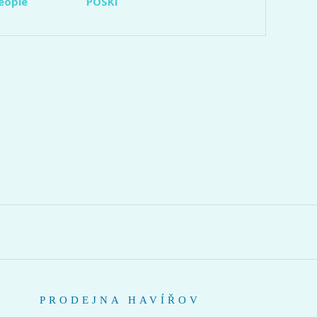
eople
POSKI
PRODEJNA HAVÍŘOV