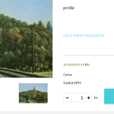
prošlá
CELÝ POPIS PRODUKTU
SKLADEM (H)
(1 KS)
Cena:
Sazba DPH:
ks