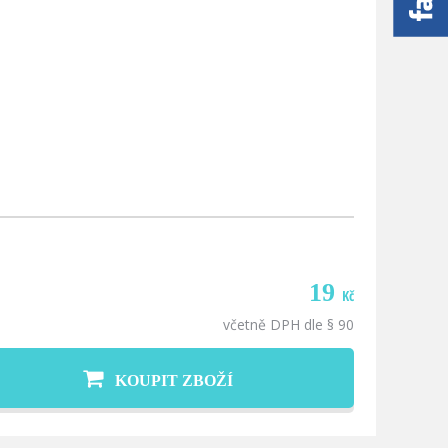
19
Kč
včetně DPH dle § 90
KOUPIT ZBOŽÍ