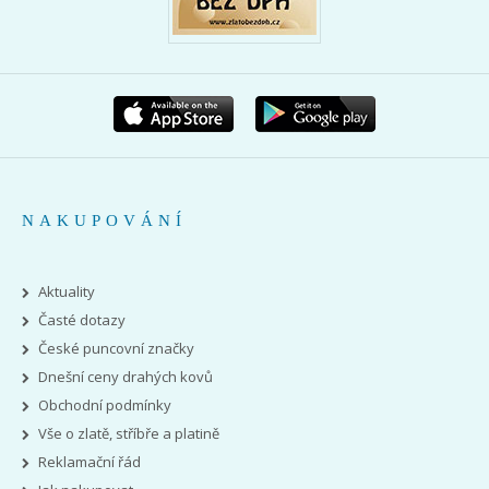
NAKUPOVÁNÍ
Aktuality
Časté dotazy
České puncovní značky
Dnešní ceny drahých kovů
Obchodní podmínky
Vše o zlatě, stříbře a platině
Reklamační řád