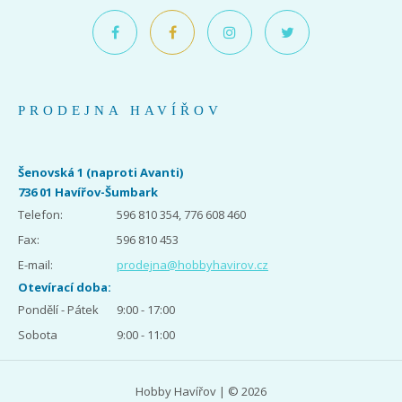
PRODEJNA HAVÍŘOV
Šenovská 1 (naproti Avanti)
736 01 Havířov-Šumbark
Telefon:
596 810 354, 776 608 460
Fax:
596 810 453
E-mail:
prodejna@hobbyhavirov.cz
Otevírací doba:
Pondělí - Pátek
9:00 - 17:00
Sobota
9:00 - 11:00
Hobby Havířov | © 2026