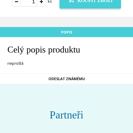
KOUPIT ZBOŽÍ
ks
POPIS
Celý popis produktu
neprošlá
ODESLAT ZNÁMÉMU
Partneři