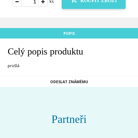
KOUPIT ZBOŽÍ
ks
POPIS
Celý popis produktu
prošlá
ODESLAT ZNÁMÉMU
Partneři