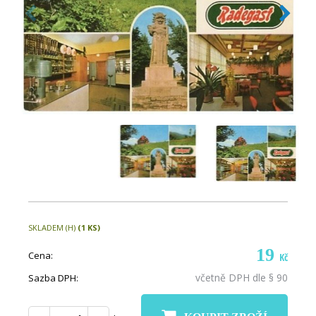
SKLADEM (H)
(1 KS)
19
Cena:
Kč
včetně DPH dle § 90
Sazba DPH: