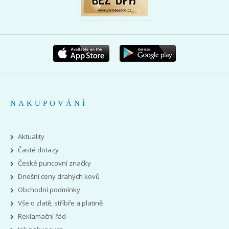
NAKUPOVÁNÍ
Aktuality
Časté dotazy
České puncovní značky
Dnešní ceny drahých kovů
Obchodní podmínky
Vše o zlatě, stříbře a platině
Reklamační řád