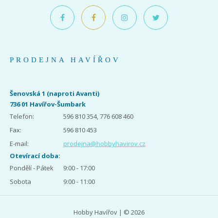
PRODEJNA HAVÍŘOV
Šenovská 1 (naproti Avanti)
736 01 Havířov-Šumbark
Telefon:
596 810 354, 776 608 460
Fax:
596 810 453
E-mail:
prodejna@hobbyhavirov.cz
Otevírací doba:
Pondělí - Pátek
9:00 - 17:00
Sobota
9:00 - 11:00
Hobby Havířov | © 2026