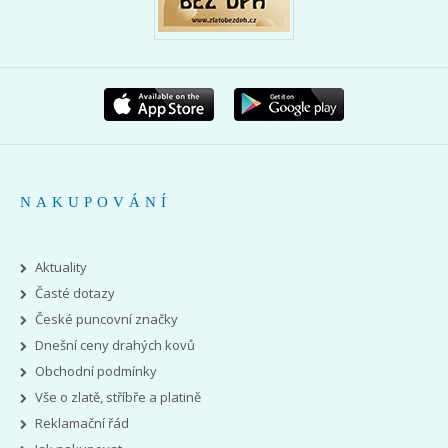
NAKUPOVÁNÍ
Aktuality
Časté dotazy
České puncovní značky
Dnešní ceny drahých kovů
Obchodní podmínky
Vše o zlatě, stříbře a platině
Reklamační řád