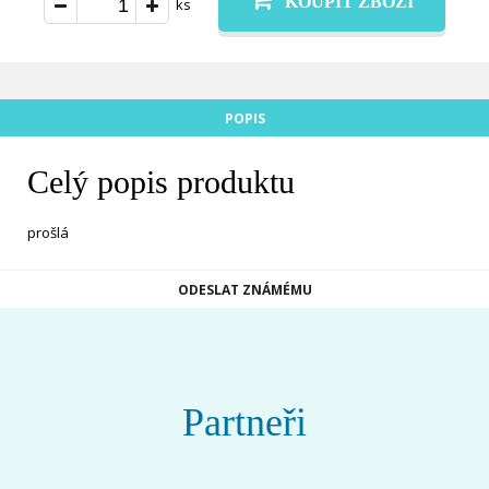
KOUPIT ZBOŽÍ
ks
POPIS
Celý popis produktu
prošlá
ODESLAT ZNÁMÉMU
Partneři