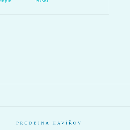
eople
POSKI
PRODEJNA HAVÍŘOV