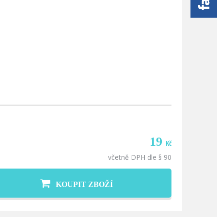
19
Kč
včetně DPH dle § 90
KOUPIT ZBOŽÍ