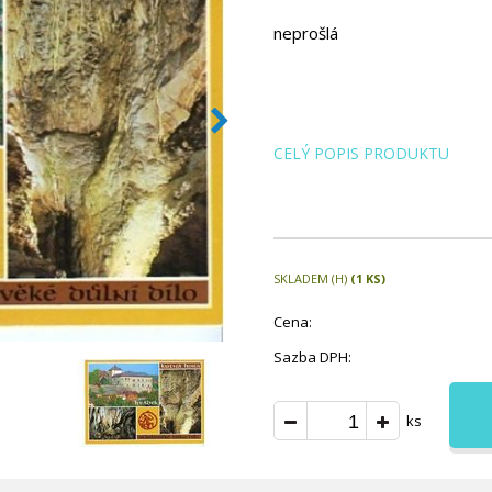
neprošlá
CELÝ POPIS PRODUKTU
SKLADEM (H)
(1 KS)
Cena:
Sazba DPH:
ks