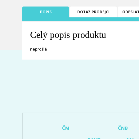
POPIS
DOTAZ PRODEJCI
ODESLA
Celý popis produktu
neprošlá
ČM
ČNB