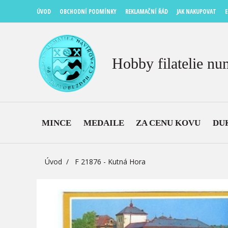
ÚVOD
OBCHODNÍ PODMÍNKY
REKLAMAČNÍ ŘÁD
JAK NAKUPOVAT
E
Hobby filatelie nu
MINCE
MEDAILE
ZA CENU KOVU
DU
Úvod
F 21876 - Kutná Hora