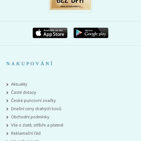
NAKUPOVÁNÍ
Aktuality
Časté dotazy
České puncovní značky
Dnešní ceny drahých kovů
Obchodní podmínky
Vše o zlatě, stříbře a platině
Reklamační řád