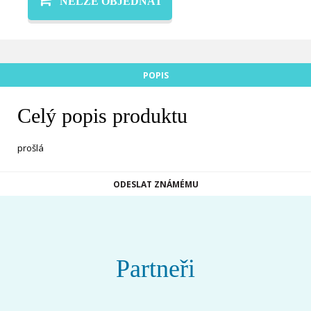
NELZE OBJEDNAT
POPIS
Celý popis produktu
prošlá
ODESLAT ZNÁMÉMU
Partneři