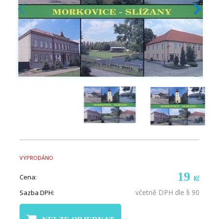
VYPRODÁNO
19
Cena:
Kč
včetně DPH dle § 90
Sazba DPH: