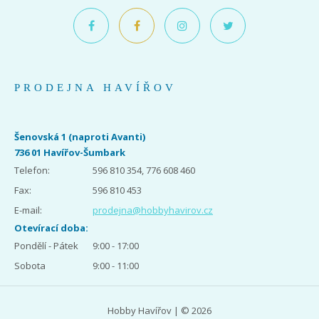
PRODEJNA HAVÍŘOV
Šenovská 1 (naproti Avanti)
736 01 Havířov-Šumbark
Telefon:
596 810 354, 776 608 460
Fax:
596 810 453
E-mail:
prodejna@hobbyhavirov.cz
Otevírací doba:
Pondělí - Pátek
9:00 - 17:00
Sobota
9:00 - 11:00
Hobby Havířov | © 2026