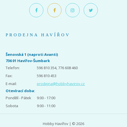
PRODEJNA HAVÍŘOV
Šenovská 1 (naproti Avanti)
736 01 Havířov-Šumbark
Telefon:
596 810 354, 776 608 460
Fax:
596 810 453
E-mail:
prodejna@hobbyhavirov.cz
Otevírací doba:
Pondělí - Pátek
9:00 - 17:00
Sobota
9:00 - 11:00
Hobby Havířov | © 2026