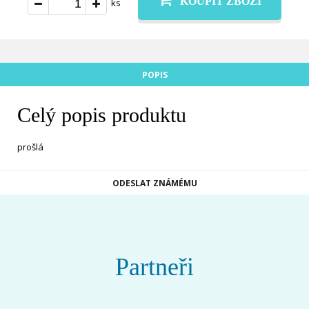
KOUPIT ZBOŽÍ
ks
POPIS
Celý popis produktu
prošlá
ODESLAT ZNÁMÉMU
Partneři