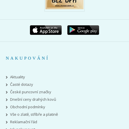
NAKUPOVÁNÍ
Aktuality
Časté dotazy
České puncovní značky
Dnešní ceny drahých kovů
Obchodní podmínky
Vše o zlatě, stříbře a platině
Reklamační řád