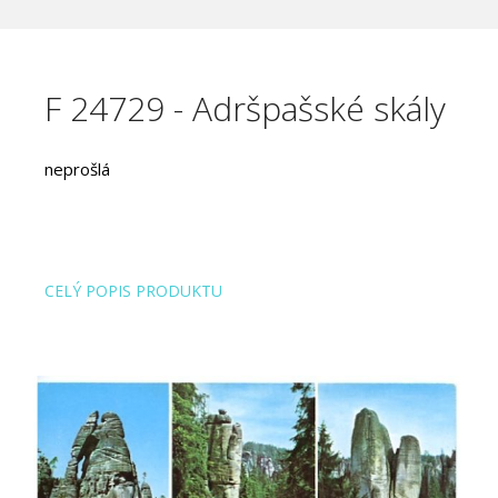
F 24729 - Adršpašské skály
neprošlá
CELÝ POPIS PRODUKTU