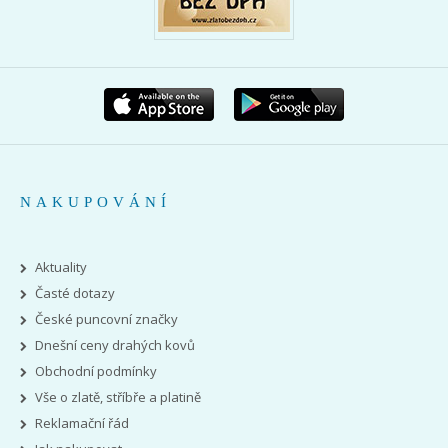
NAKUPOVÁNÍ
Aktuality
Časté dotazy
České puncovní značky
Dnešní ceny drahých kovů
Obchodní podmínky
Vše o zlatě, stříbře a platině
Reklamační řád