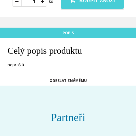
KOUPIT ZBOŽÍ
ks
POPIS
Celý popis produktu
neprošlá
ODESLAT ZNÁMÉMU
Partneři