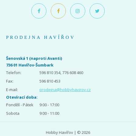
PRODEJNA HAVÍŘOV
Šenovská 1 (naproti Avanti)
736 01 Havířov-Šumbark
Telefon:
596 810 354, 776 608 460
Fax:
596 810 453
E-mail:
prodejna@hobbyhavirov.cz
Otevírací doba:
Pondělí - Pátek
9:00 - 17:00
Sobota
9:00 - 11:00
Hobby Havířov | © 2026