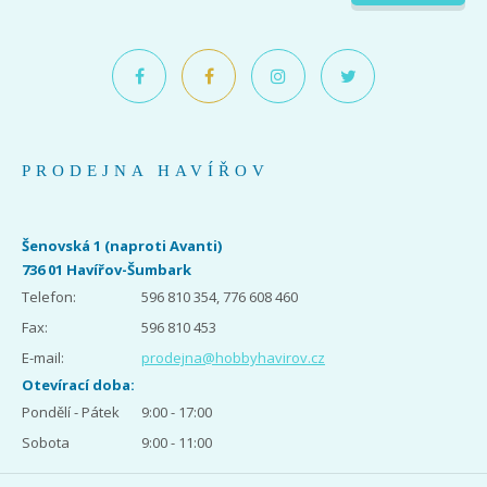
PRODEJNA HAVÍŘOV
Šenovská 1 (naproti Avanti)
736 01 Havířov-Šumbark
Telefon:
596 810 354, 776 608 460
Fax:
596 810 453
E-mail:
prodejna@hobbyhavirov.cz
Otevírací doba:
Pondělí - Pátek
9:00 - 17:00
Sobota
9:00 - 11:00