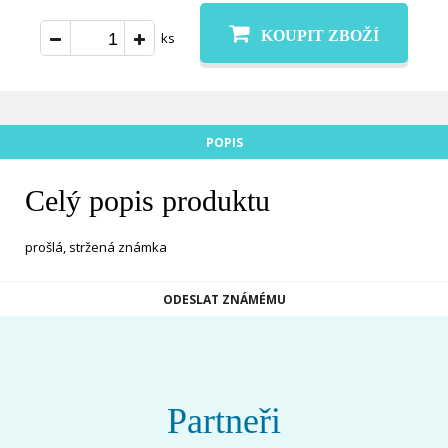
KOUPIT ZBOŽÍ
ks
POPIS
Celý popis produktu
prošlá, stržená známka
ODESLAT ZNÁMÉMU
Partneři