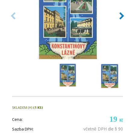
SKLADEM (H)
(1 KS)
19
Cena:
Kč
včetně DPH dle § 90
Sazba DPH: