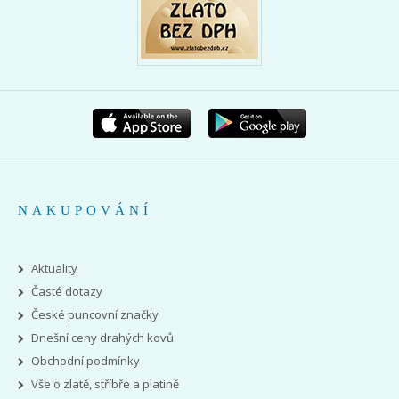
NAKUPOVÁNÍ
Aktuality
Časté dotazy
České puncovní značky
Dnešní ceny drahých kovů
Obchodní podmínky
Vše o zlatě, stříbře a platině