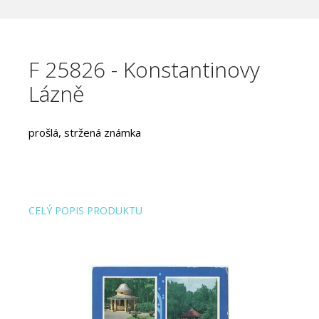
F 25826 - Konstantinovy
Lázně
prošlá, stržená známka
CELÝ POPIS PRODUKTU