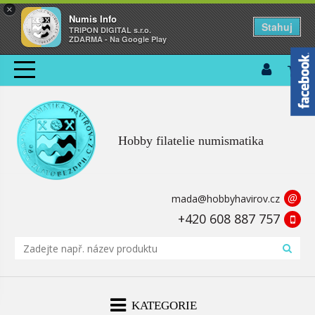
×
Numis Info
Stahuj
TRIPON DIGITAL s.r.o.
ZDARMA - Na Google Play
Hobby filatelie numismatika
@
mada@hobbyhavirov.cz
+420 608 887 757
KATEGORIE