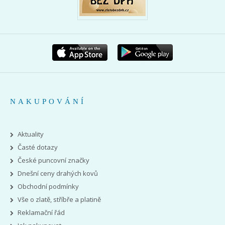
NAKUPOVÁNÍ
Aktuality
Časté dotazy
České puncovní značky
Dnešní ceny drahých kovů
Obchodní podmínky
Vše o zlatě, stříbře a platině
Reklamační řád