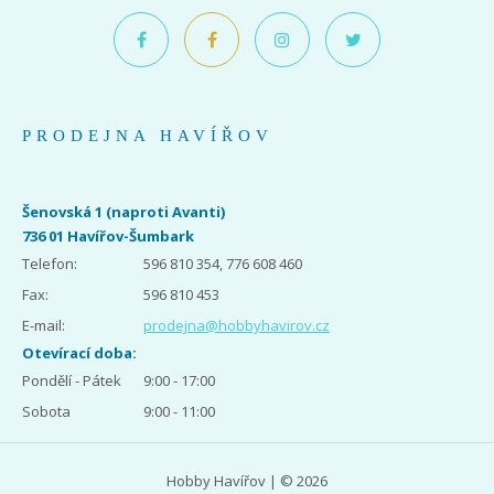
PRODEJNA HAVÍŘOV
Šenovská 1 (naproti Avanti)
736 01 Havířov-Šumbark
Telefon:
596 810 354, 776 608 460
Fax:
596 810 453
E-mail:
prodejna@hobbyhavirov.cz
Otevírací doba:
Pondělí - Pátek
9:00 - 17:00
Sobota
9:00 - 11:00
Hobby Havířov | © 2026