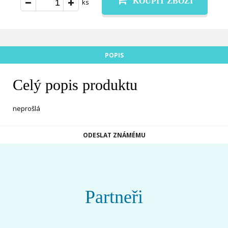
KOUPIT ZBOŽÍ
ks
POPIS
Celý popis produktu
neprošlá
ODESLAT ZNÁMÉMU
Partneři