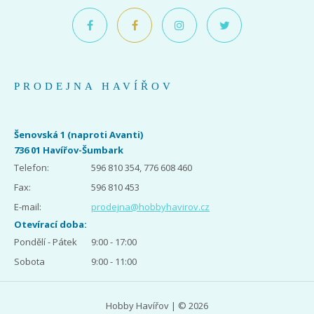
PRODEJNA HAVÍŘOV
Šenovská 1 (naproti Avanti)
736 01 Havířov-Šumbark
Telefon:
596 810 354, 776 608 460
Fax:
596 810 453
E-mail:
prodejna@hobbyhavirov.cz
Otevírací doba:
Pondělí - Pátek
9:00 - 17:00
Sobota
9:00 - 11:00
Hobby Havířov | © 2026