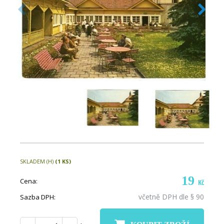
SKLADEM (H)
(1 KS)
19
Cena:
Kč
včetně DPH dle § 90
Sazba DPH: