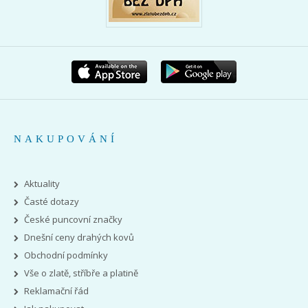
NAKUPOVÁNÍ
Aktuality
Časté dotazy
České puncovní značky
Dnešní ceny drahých kovů
Obchodní podmínky
Vše o zlatě, stříbře a platině
Reklamační řád