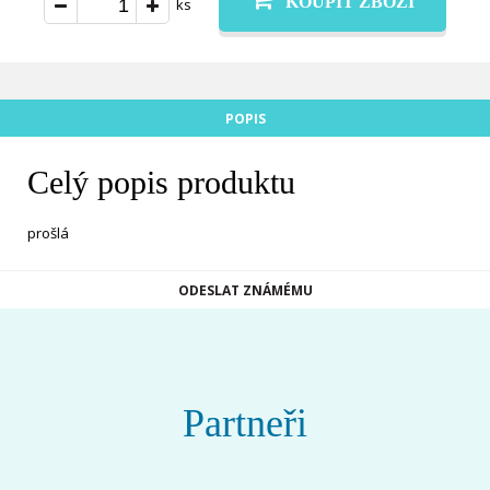
KOUPIT ZBOŽÍ
ks
POPIS
Celý popis produktu
prošlá
ODESLAT ZNÁMÉMU
Partneři